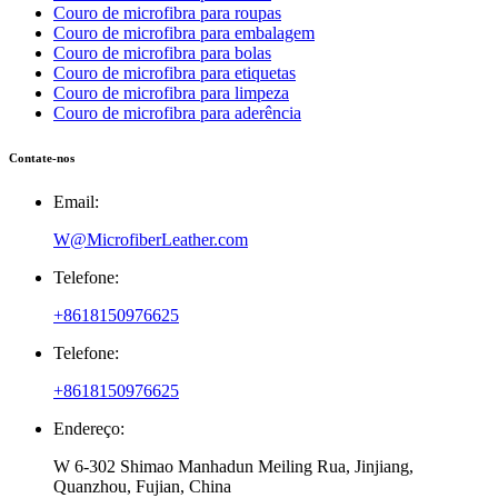
Couro de microfibra para roupas
Couro de microfibra para embalagem
Couro de microfibra para bolas
Couro de microfibra para etiquetas
Couro de microfibra para limpeza
Couro de microfibra para aderência
Contate-nos
Email:
W@MicrofiberLeather.com
Telefone:
+8618150976625
Telefone:
+8618150976625
Endereço:
W 6-302 Shimao Manhadun Meiling Rua, Jinjiang,
Quanzhou, Fujian, China