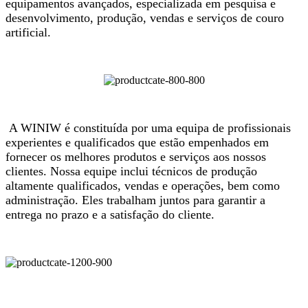
equipamentos avançados, especializada em pesquisa e
desenvolvimento, produção, vendas e serviços de couro
artificial.
A WINIW é constituída por uma equipa de profissionais
experientes e qualificados que estão empenhados em
fornecer os melhores produtos e serviços aos nossos
clientes. Nossa equipe inclui técnicos de produção
altamente qualificados, vendas e operações, bem como
administração. Eles trabalham juntos para garantir a
entrega no prazo e a satisfação do cliente.