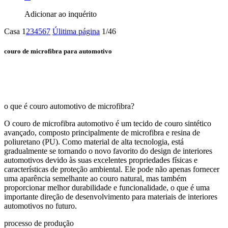
Adicionar ao inquérito
Casa
1
2
3
4
5
6
7
Úlitima página
1/46
couro de microfibra para automotivo
o que é couro automotivo de microfibra?
O couro de microfibra automotivo é um tecido de couro sintético
avançado, composto principalmente de microfibra e resina de
poliuretano (PU). Como material de alta tecnologia, está
gradualmente se tornando o novo favorito do design de interiores
automotivos devido às suas excelentes propriedades físicas e
características de proteção ambiental. Ele pode não apenas fornecer
uma aparência semelhante ao couro natural, mas também
proporcionar melhor durabilidade e funcionalidade, o que é uma
importante direção de desenvolvimento para materiais de interiores
automotivos no futuro.
processo de produção