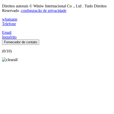
Direitos autorais © Winiw Internacional Co ., Ltd . Tudo Direitos
Reservado .
configuração de privacidade
whatsapp
Telefone
Email
Inquérito
Fornecedor de contato
(
0
/10)