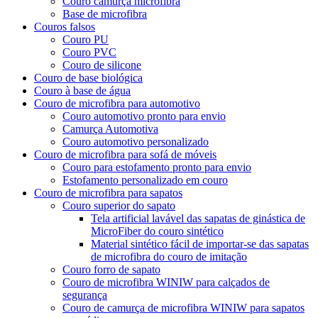
Couro camurça microfibra
Base de microfibra
Couros falsos
Couro PU
Couro PVC
Couro de silicone
Couro de base biológica
Couro à base de água
Couro de microfibra para automotivo
Couro automotivo pronto para envio
Camurça Automotiva
Couro automotivo personalizado
Couro de microfibra para sofá de móveis
Couro para estofamento pronto para envio
Estofamento personalizado em couro
Couro de microfibra para sapatos
Couro superior do sapato
Tela artificial lavável das sapatas de ginástica de
MicroFiber do couro sintético
Material sintético fácil de importar-se das sapatas
de microfibra do couro de imitação
Couro forro de sapato
Couro de microfibra WINIW para calçados de
segurança
Couro de camurça de microfibra WINIW para sapatos