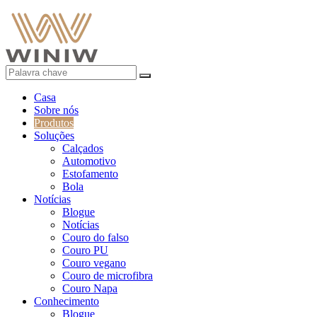
Casa
Sobre nós
Produtos
Soluções
Calçados
Automotivo
Estofamento
Bola
Notícias
Blogue
Notícias
Couro do falso
Couro PU
Couro vegano
Couro de microfibra
Couro Napa
Conhecimento
Blogue