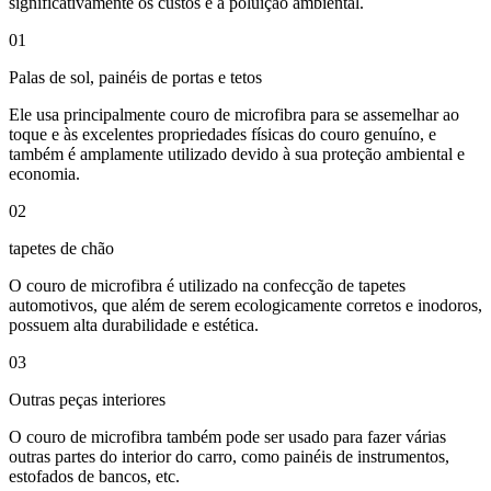
significativamente os custos e a poluição ambiental.
01
Palas de sol, painéis de portas e tetos
Ele usa principalmente couro de microfibra para se assemelhar ao
toque e às excelentes propriedades físicas do couro genuíno, e
também é amplamente utilizado devido à sua proteção ambiental e
economia.
02
tapetes de chão
O couro de microfibra é utilizado na confecção de tapetes
automotivos, que além de serem ecologicamente corretos e inodoros,
possuem alta durabilidade e estética.
03
Outras peças interiores
O couro de microfibra também pode ser usado para fazer várias
outras partes do interior do carro, como painéis de instrumentos,
estofados de bancos, etc.