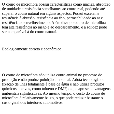
O couro de microfibra possui características como maciez, absorção
de umidade e resistência semelhantes ao couro real, podendo até
superar o couro natural em alguns aspectos. Possui excelente
resistência à abrasão, resistência ao frio, permeabilidade ao ar e
resistência ao envelhecimento. Além disso, o couro de microfibra
tem alta resistência ao rasgo e ao descascamento, e a solidez pode
ser comparável à do couro natural.
Ecologicamente correto e econômico
O couro de microfibra não utiliza couro animal no processo de
produção e não produz poluição ambiental. Adota tecnologia de
fixação de ilhas totalmente à base de água e não utiliza produtos
químicos nocivos, como tolueno e DMF, o que apresenta vantagens
ambientais significativas. Ao mesmo tempo, o custo do couro de
microfibra é relativamente baixo, o que pode reduzir bastante o
custo geral dos interiores automotivos.